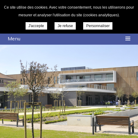
Ce site utilise des cookies. Avec votre consentement, nous les utiliserons pour
mesurer et analyser l'utilisation du site (cookies analytiques).
J'accepte
Je refuse
Personnaliser
Menu